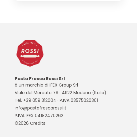
Pasta Fresca Rossi Srl
è un marchio di IFEX Group Srl
Viale del Mercato 79 · 41122 Modena (Italia)
Tel. +39 059 312004 · P.IVA 03575020361
info@pastafrescarossi.it
P.IVA IFEX 04182470262
©2026
Credits