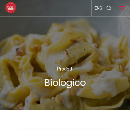
ENG
Prodotti
Biologico